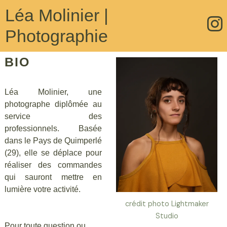
Léa Molinier |
Photographie
BIO
Léa Molinier, une
photographe diplômée au
service des
professionnels. Basée
dans le Pays de Quimperlé
(29), elle se déplace pour
réaliser des commandes
qui sauront mettre en
lumière votre activité.
crédit photo Lightmaker
Studio
Pour toute question ou